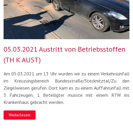
05.03.2021 Austritt von Betriebsstoffen
(TH K AUST)
Am 05.03.2021 um 13 Uhr wurden wir zu einem Verkehrsunfall
im Kreuzungsbereich Bundesstraße/Stecknitztal/Zu den
Ziegelwiesen gerufen. Dort kam es zu einem Auffahrunfall mit
3 Fahrzeugen, 1 Beteiligter musste mit einem RTW ins
Krankenhaus gebracht werden.
Weiterlesen: