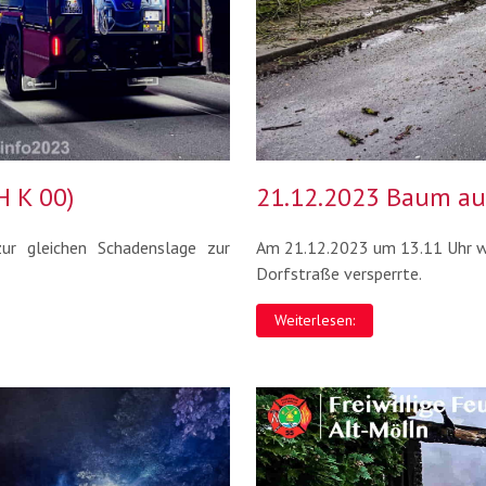
H K 00)
21.12.2023 Baum auf
r gleichen Schadenslage zur
Am 21.12.2023 um 13.11 Uhr wur
Dorfstraße versperrte.
Weiterlesen: