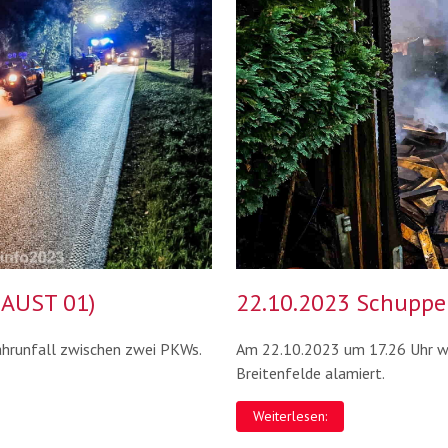
 AUST 01)
22.10.2023 Schuppe
hrunfall zwischen zwei PKWs.
Am 22.10.2023 um 17.26 Uhr wu
Breitenfelde alamiert.
Weiterlesen: