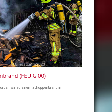
nbrand (FEU G 00)
rden wir zu einem Schuppenbrand in