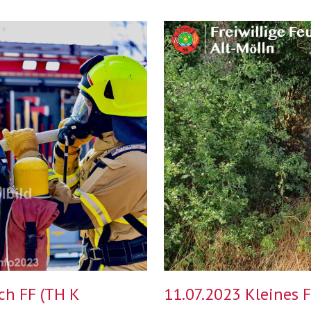
ch FF (TH K
11.07.2023 Kleines F