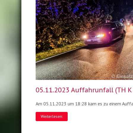
05.11.2023 Auffahrunfall (TH K
Am 05.11.2023 um 18:28 kam es zu einem Auffa
Weiterlesen: