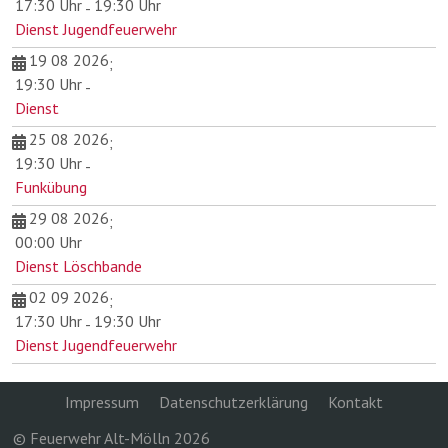
17:30 Uhr
19:30 Uhr
-
Dienst Jugendfeuerwehr
19 08 2026
;
19:30 Uhr
-
Dienst
25 08 2026
;
19:30 Uhr
-
Funkübung
29 08 2026
;
00:00 Uhr
Dienst Löschbande
02 09 2026
;
17:30 Uhr
19:30 Uhr
-
Dienst Jugendfeuerwehr
Impressum
Datenschutzerklärung
Kontakt
© Feuerwehr Alt-Mölln 2026