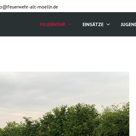
fo@feuerwehr-alt-moelln.de
FEUERWEHR
EINSÄTZE
JUGEN