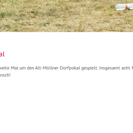
al
ite Mal um den Alt-Möllner Dorfpokal gespielt. Insgesamt acht 
unsch!