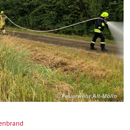
enbrand