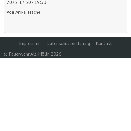
2025, 17:30 - 19:30
von
Anika Tesche
Impressum
Datenschutzerklärung
Kontakt
© Feuerwehr Alt-Mölln 2026