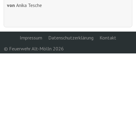
von
Anika Tesche
Impressum
Datenschutzerklärung
Kontakt
© Feuerwehr Alt-Mölln 2026