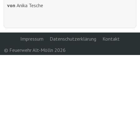
von
Anika Tesche
Impressum
Datenschutzerklärung
Kontakt
© Feuerwehr Alt-Mölln 2026