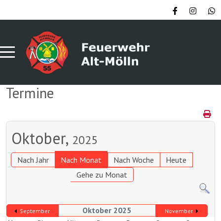
Termine
Oktober,
2025
Nach Jahr
Nach Monat
Nach Woche
Heute
Gehe zu Monat
Oktober 2025
September
November