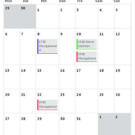
Mon
Die
Mit
Don
Fre
Sam
Son
29
30
1
2
3
4
5
6
7
8
9
10
11
12
17:30
15:00 Dienst
Übungsdienst
Löschban ...
JF ...
19:30
Übungsdienst
13
14
15
16
17
18
19
20
21
22
23
24
25
26
19:30
Übungsdienst
1
2
27
28
29
30
31